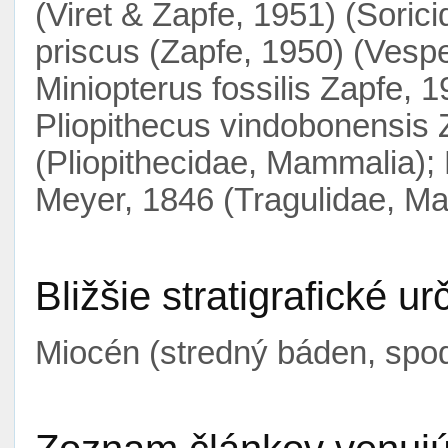
(Viret & Zapfe, 1951) (Soric
priscus (Zapfe, 1950) (Vespe
Miniopterus fossilis Zapfe, 
Pliopithecus vindobonensis 
(Pliopithecidae, Mammalia);
Meyer, 1846 (Tragulidae, M
Bližšie stratigrafické ur
Miocén (stredný báden, spo