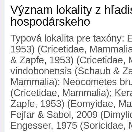
Význam lokality z hľad
hospodárskeho
Typová lokalita pre taxóny: 
1953) (Cricetidae, Mammalia
& Zapfe, 1953) (Cricetidae
vindobonensis (Schaub & Zap
Mammalia); Neocometes bru
(Cricetidae, Mammalia); Ke
Zapfe, 1953) (Eomyidae, Mam
Fejfar & Sabol, 2009 (Dimyl
Engesser, 1975 (Soricidae, 