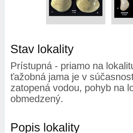
Stav lokality
Prístupná - priamo na lokali
ťažobná jama je v súčasnosti
zatopená vodou, pohyb na lo
obmedzený.
Popis lokality