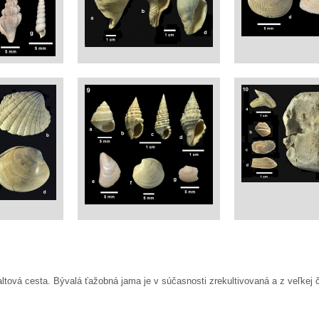
faltová cesta. Bývalá ťažobná jama je v súčasnosti zrekultivovaná a z veľkej 