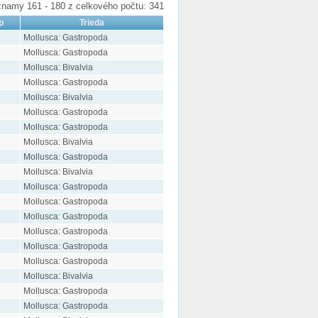
namy 161 - 180 z celkového počtu: 341
p
Trieda
Mollusca: Gastropoda
Mollusca: Gastropoda
Mollusca: Bivalvia
Mollusca: Gastropoda
Mollusca: Bivalvia
Mollusca: Gastropoda
Mollusca: Gastropoda
Mollusca: Bivalvia
Mollusca: Gastropoda
Mollusca: Bivalvia
Mollusca: Gastropoda
Mollusca: Gastropoda
Mollusca: Gastropoda
Mollusca: Gastropoda
Mollusca: Gastropoda
Mollusca: Gastropoda
Mollusca: Bivalvia
Mollusca: Gastropoda
Mollusca: Gastropoda