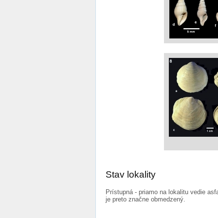
Stav lokality
Prístupná - priamo na lokalitu vedie as
je preto značne obmedzený.