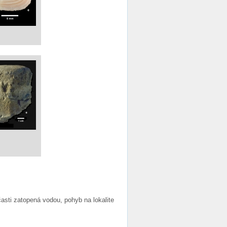
časti zatopená vodou, pohyb na lokalite