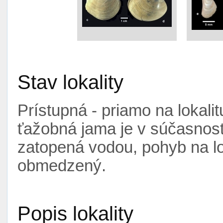
Stav lokality
Prístupná - priamo na lokali
ťažobná jama je v súčasnosti
zatopená vodou, pohyb na lo
obmedzený.
Popis lokality