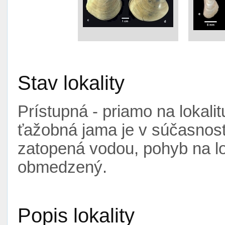
Stav lokality
Prístupná - priamo na lokali
ťažobná jama je v súčasnosti
zatopená vodou, pohyb na lo
obmedzený.
Popis lokality