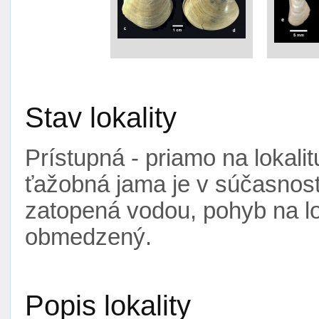
Stav lokality
Prístupná - priamo na lokali
ťažobná jama je v súčasnosti
zatopená vodou, pohyb na lo
obmedzený.
Popis lokality