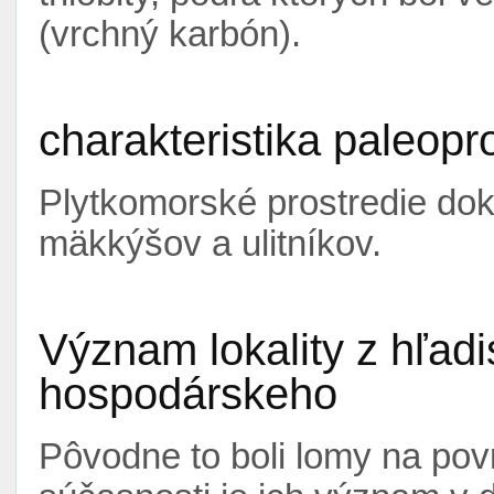
(vrchný karbón).
charakteristika paleopr
Plytkomorské prostredie do
mäkkýšov a ulitníkov.
Význam lokality z hľad
hospodárskeho
Pôvodne to boli lomy na po