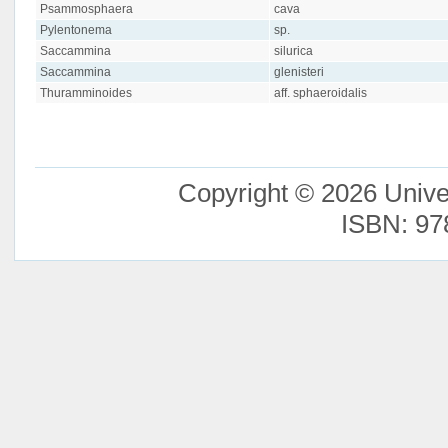
Psammosphaera
cava
Pylentonema
sp.
Saccammina
silurica
Saccammina
glenisteri
Thuramminoides
aff. sphaeroidalis
Copyright © 2026 Unive
ISBN: 97