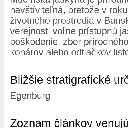
navštíviteľná, pretože v ro
životného prostredia v Bansk
verejnosti voľne prístupnú ja
poškodenie, zber prírodného
konárov alebo odtlačkov list
Bližšie stratigrafické ur
Egenburg
Zoznam článkov venujúc