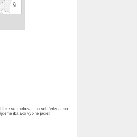
hĺbke sa zachovali iba schránky alebo
jdeme iba ako výplne jadier.