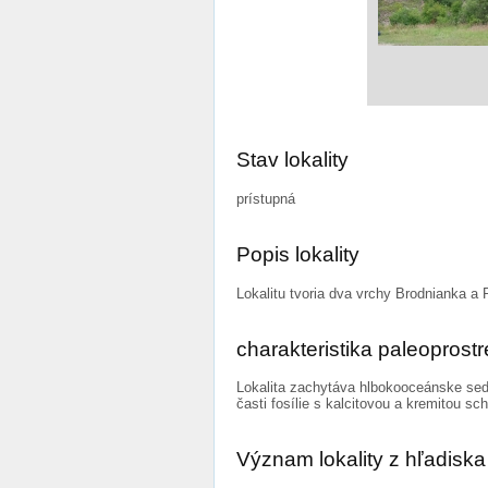
Stav lokality
prístupná
Popis lokality
Lokalitu tvoria dva vrchy Brodnianka a 
charakteristika paleoprostr
Lokalita zachytáva hlbokooceánske sedi
časti fosílie s kalcitovou a kremitou 
Význam lokality z hľadis