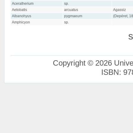
Aceratherium
sp.
Aetobatis
arcuatus
Agassiz
Albanohyus
pygmaeum
(Depéret, 1
Amphicyon
sp.
s
Copyright © 2026 Unive
ISBN: 97