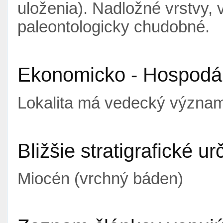
uloženia). Nadložné vrstvy, 
paleontologicky chudobné.
Ekonomicko - Hospodá
Lokalita má vedecký význa
Bližšie stratigrafické ur
Miocén (vrchný báden)