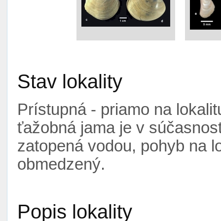
Stav lokality
Prístupná - priamo na lokali
ťažobná jama je v súčasnosti
zatopená vodou, pohyb na lo
obmedzený.
Popis lokality