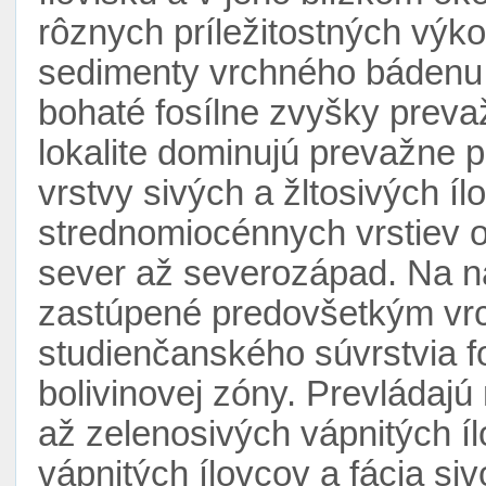
rôznych príležitostných vý
sedimenty vrchného bádenu
bohaté fosílne zvyšky prev
lokalite dominujú prevažne p
vrstvy sivých a žltosivých í
strednomiocénnych vrstiev od
sever až severozápad. Na ná
zastúpené predovšetkým vr
studienčanského súvrstvia f
bolivinovej zóny. Prevládajú
až zelenosivých vápnitých í
vápnitých ílovcov a fácia siv